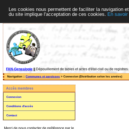
Les cookies nous permettent de faciliter la navigation et
du site implique l'acceptation de ces cookies.
En savoir
FAN-Genealogie
||
Dépouillement de tables et actes d'état-civil ou de registres
Navigation ::
Communes et paroisses
> Connexion (Distribution selon les années)
Accès membres
Connexion
Conditions d'accès
Contact
Merci de nous contacter de préférence par le