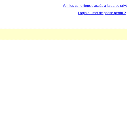
Voir les conditions d'accès à la partie priv
Login ou mot de passe perdu ?