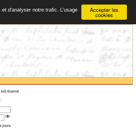
Accepter les
 et d'analyser notre trafic. L'usage
cookies
 est réservé
:
 jours.