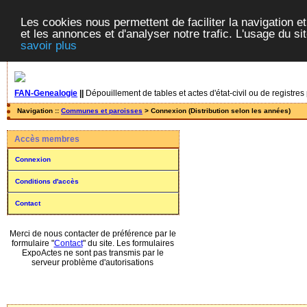
Les cookies nous permettent de faciliter la navigation et
et les annonces et d'analyser notre trafic. L'usage du s
savoir plus
FAN-Genealogie
||
Dépouillement de tables et actes d'état-civil ou de registres
Navigation ::
Communes et paroisses
> Connexion (Distribution selon les années)
Accès membres
Connexion
Conditions d'accès
Contact
Merci de nous contacter de préférence par le
formulaire "
Contact
" du site. Les formulaires
ExpoActes ne sont pas transmis par le
serveur problème d'autorisations