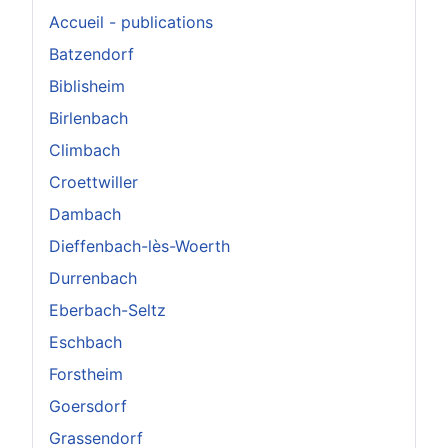
Accueil - publications
Batzendorf
Biblisheim
Birlenbach
Climbach
Croettwiller
Dambach
Dieffenbach-lès-Woerth
Durrenbach
Eberbach-Seltz
Eschbach
Forstheim
Goersdorf
Grassendorf