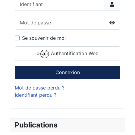
Identifiant
Mot de passe
Afficher 
Se souvenir de moi
Authentification Web
Connexion
Mot de passe perdu ?
Identifiant perdu ?
Publications