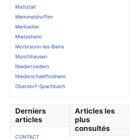
Mattstall
Memmelshoffen
Merkwiller
Mietesheim
Morbrsonn-les-Bains
Munchhausen
Niederroedern
Niederschaeffolsheim
Oberdorf-Spachbach
Derniers
Articles les
articles
plus
consultés
CONTACT