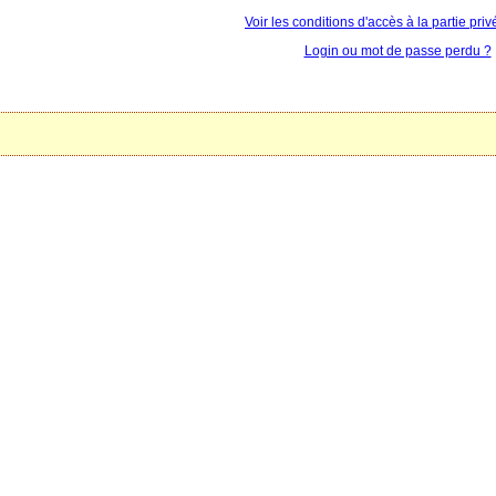
Voir les conditions d'accès à la partie priv
Login ou mot de passe perdu ?