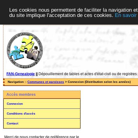
Les cookies nous permettent de faciliter la navigation et
du site implique l'acceptation de ces cookies.
En savoir
FAN-Genealogie
||
Dépouillement de tables et actes d'état-civil ou de registres
Navigation ::
Communes et paroisses
> Connexion (Distribution selon les années)
Accès membres
Connexion
Conditions d'accès
Contact
Merci de nous contacter de préférence par le