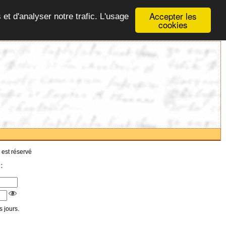
Accepter les
 et d'analyser notre trafic. L'usage
cookies
 est réservé
:
 jours.