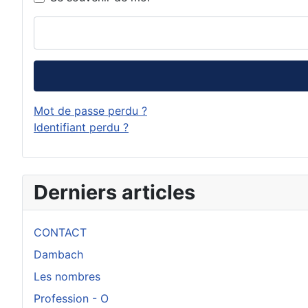
Mot de passe perdu ?
Identifiant perdu ?
Derniers articles
CONTACT
Dambach
Les nombres
Profession - O