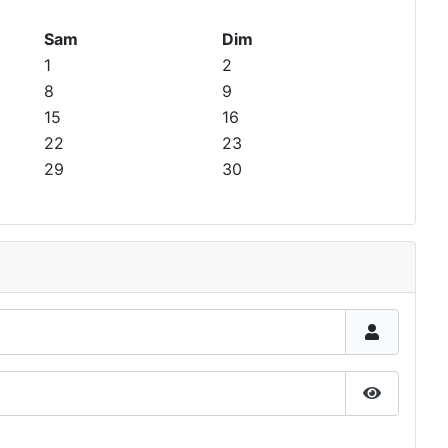
Sam
Dim
1
2
8
9
15
16
22
23
29
30
Afficher 