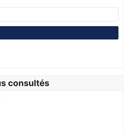
lus consultés
s