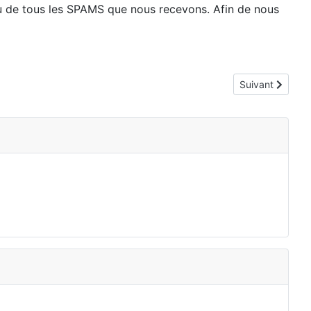
u de tous les SPAMS que nous recevons. Afin de nous
Article suivant 
Suivant