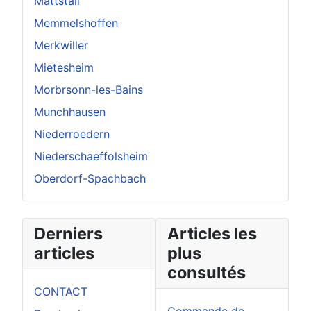
Mattstall
Memmelshoffen
Merkwiller
Mietesheim
Morbrsonn-les-Bains
Munchhausen
Niederroedern
Niederschaeffolsheim
Oberdorf-Spachbach
Derniers
Articles les
articles
plus
consultés
CONTACT
Commande de