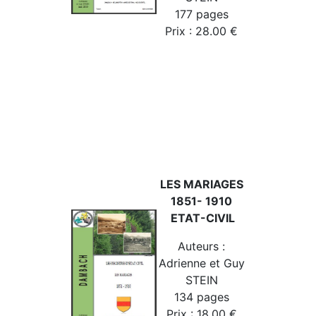
177 pages
Prix : 28.00 €
LES MARIAGES
1851- 1910
ETAT-CIVIL
Auteurs :
Adrienne et Guy
STEIN
134 pages
Prix : 18.00 €