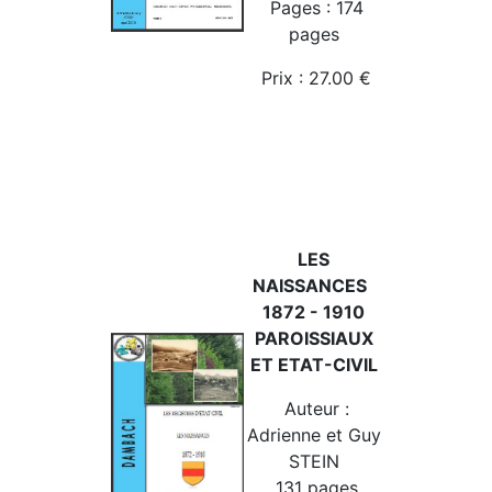
Pages : 174
pages
Prix : 27.00 €
LES
NAISSANCES
1872 - 1910
PAROISSIAUX
ET ETAT-CIVIL
Auteur :
Adrienne et Guy
STEIN
131 pages