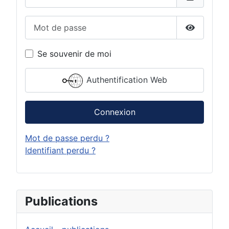
Mot de passe
Afficher 
Se souvenir de moi
Authentification Web
Connexion
Mot de passe perdu ?
Identifiant perdu ?
Publications