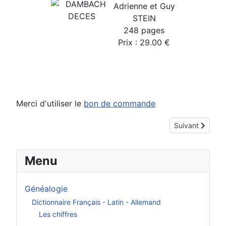
Adrienne et Guy
STEIN
248 pages
Prix : 29.00 €
Merci d'utiliser le
bon de commande
Article suivant :
Suivant
Menu
Généalogie
Dictionnaire Français - Latin - Allemand
Les chiffres