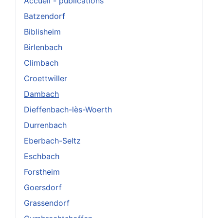
Accueil - publications
Batzendorf
Biblisheim
Birlenbach
Climbach
Croettwiller
Dambach
Dieffenbach-lès-Woerth
Durrenbach
Eberbach-Seltz
Eschbach
Forstheim
Goersdorf
Grassendorf