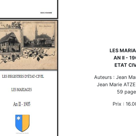
LES MARI
AN II - 1
ETAT CIV
Auteurs : Jean Ma
Jean Marie ATZ
59 page
Prix : 16.