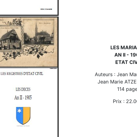
LES MARI
AN II - 1
ETAT CIV
Auteurs : Jean Ma
Jean Marie ATZ
114 pag
Prix : 22.