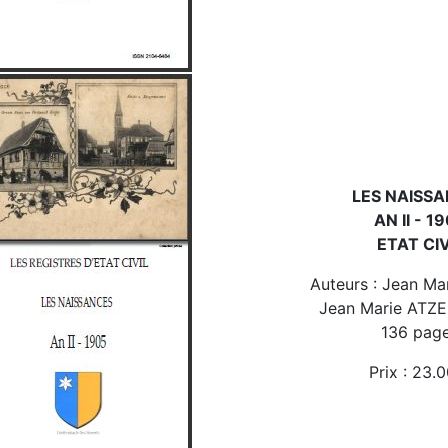
LES NAISS
AN II - 1
ETAT CIV
Auteurs : Jean Ma
Jean Marie ATZ
136 pag
Prix : 23.