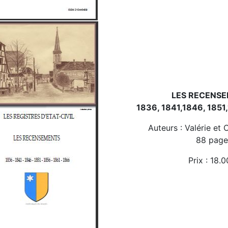
LES RECENS
1836, 1841,1846, 1851
Auteurs : Valérie et
88 page
Prix : 18.