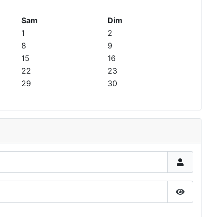
Sam
Dim
1
2
8
9
15
16
22
23
29
30
Afficher 