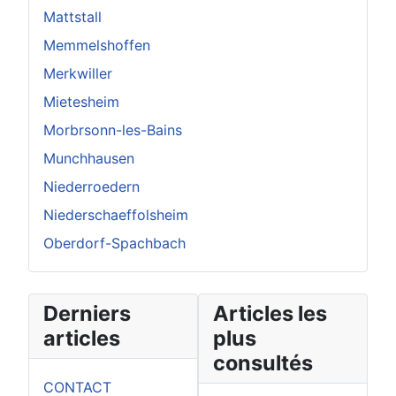
Mattstall
Memmelshoffen
Merkwiller
Mietesheim
Morbrsonn-les-Bains
Munchhausen
Niederroedern
Niederschaeffolsheim
Oberdorf-Spachbach
Derniers
Articles les
articles
plus
consultés
CONTACT