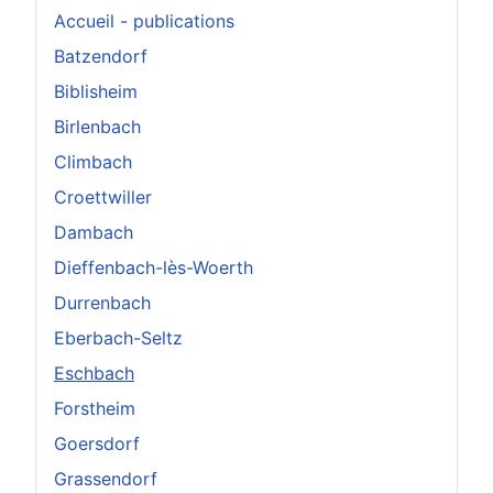
Accueil - publications
Batzendorf
Biblisheim
Birlenbach
Climbach
Croettwiller
Dambach
Dieffenbach-lès-Woerth
Durrenbach
Eberbach-Seltz
Eschbach
Forstheim
Goersdorf
Grassendorf