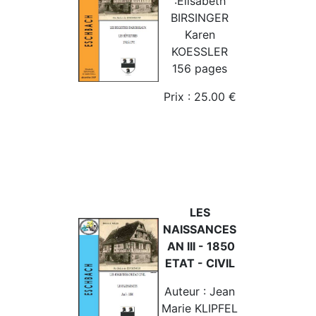
:Elisabeth
BIRSINGER
Karen
KOESSLER
156 pages
Prix : 25.00 €
LES
NAISSANCES
AN III - 1850
ETAT - CIVIL
Auteur : Jean
Marie KLIPFEL