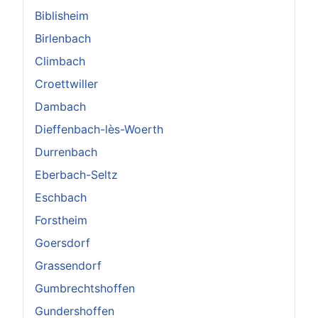
Biblisheim
Birlenbach
Climbach
Croettwiller
Dambach
Dieffenbach-lès-Woerth
Durrenbach
Eberbach-Seltz
Eschbach
Forstheim
Goersdorf
Grassendorf
Gumbrechtshoffen
Gundershoffen