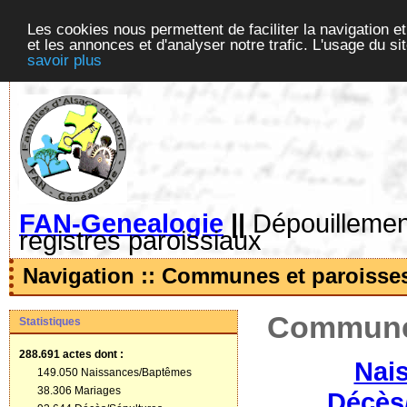
Les cookies nous permettent de faciliter la navigation et
et les annonces et d'analyser notre trafic. L'usage du s
savoir plus
FAN-Genealogie
||
Dépouillement
registres paroissiaux
Navigation :: Communes et paroisse
Communes
Statistiques
288.691 actes
dont :
Nai
149.050 Naissances/Baptêmes
38.306 Mariages
Décès