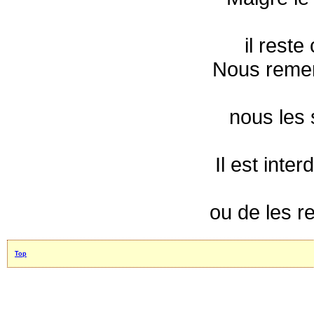
il reste
Nous remer
nous les 
Il est inte
ou de les r
Top