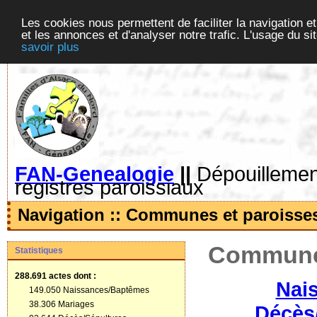
Les cookies nous permettent de faciliter la navigation et
et les annonces et d'analyser notre trafic. L'usage du s
savoir plus
FAN-Genealogie
||
Dépouillement
registres paroissiaux
Navigation :: Communes et paroisse
Communes
Statistiques
288.691 actes
dont :
Nai
149.050 Naissances/Baptêmes
38.306 Mariages
Décès