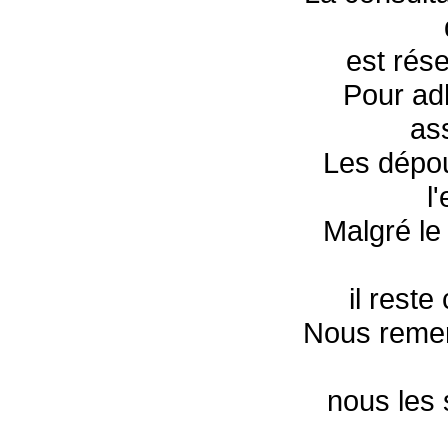
est rés
Pour adh
as
Les dépou
l
Malgré le 
il reste
Nous remer
nous les 