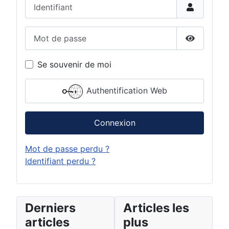
Identifiant
Mot de passe
Afficher 
Se souvenir de moi
Authentification Web
Connexion
Mot de passe perdu ?
Identifiant perdu ?
Derniers
Articles les
articles
plus